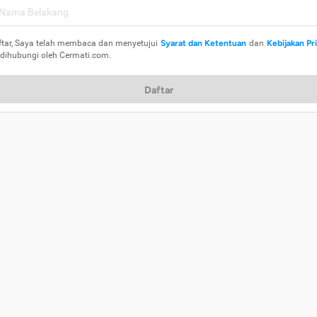
ftar, Saya telah membaca dan menyetujui
Syarat dan Ketentuan
dan
Kebijakan Pr
 dihubungi oleh Cermati.com.
Daftar