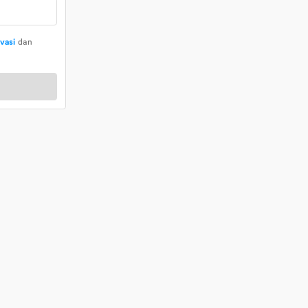
ivasi
dan