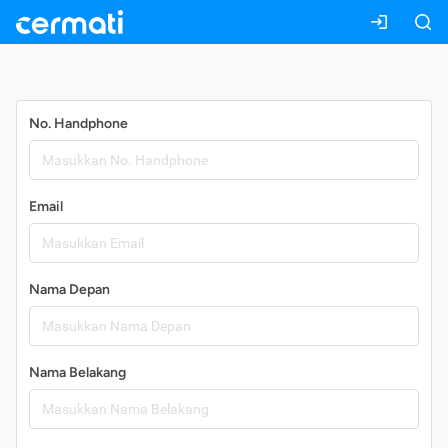
Daftar
No. Handphone
Email
Nama Depan
Nama Belakang