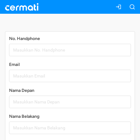
Daftar
No. Handphone
Email
Nama Depan
Nama Belakang