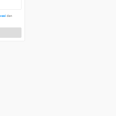
ivasi
dan