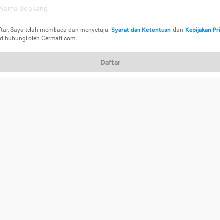
ftar, Saya telah membaca dan menyetujui
Syarat dan Ketentuan
dan
Kebijakan Pr
 dihubungi oleh Cermati.com.
Daftar