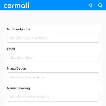
Daftar
No. Handphone
Email
Nama Depan
Nama Belakang