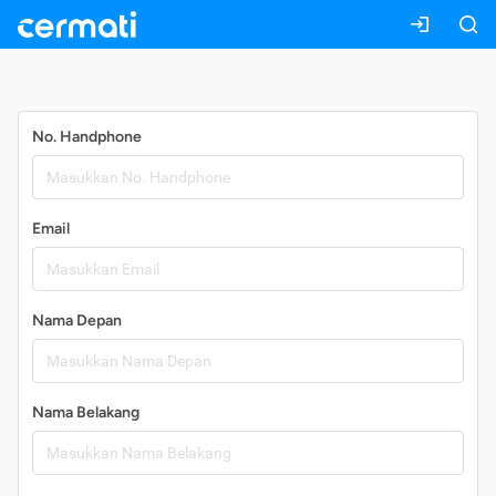
Daftar
No. Handphone
Email
Nama Depan
Nama Belakang