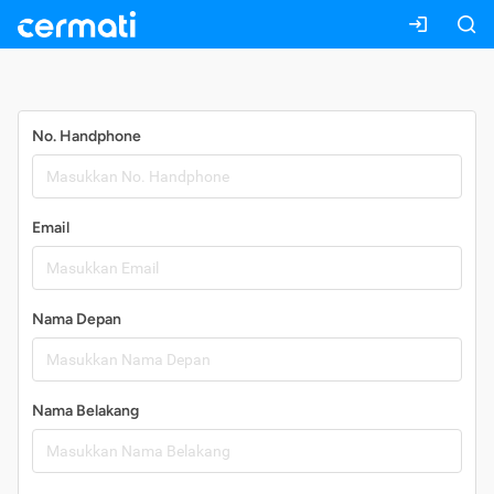
Daftar
No. Handphone
Email
Nama Depan
Nama Belakang