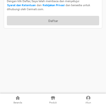
Dengan klik Daftar, Saya telah membaca dan menyetujui
Syarat dan Ketentuan
dan
Kebijakan Privasi
dan bersedia untuk
dihubungi oleh Cermati.com.
Daftar
Beranda
Produk
Akun