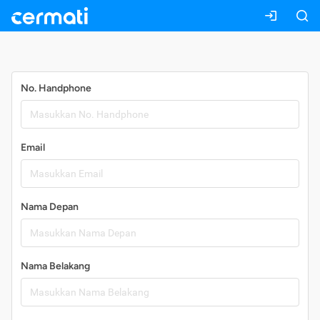
Daftar
No. Handphone
Email
Nama Depan
Nama Belakang