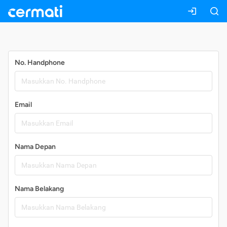
Daftar
No. Handphone
Email
Nama Depan
Nama Belakang