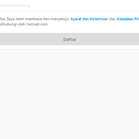
ftar, Saya telah membaca dan menyetujui
Syarat dan Ketentuan
dan
Kebijakan Pr
 dihubungi oleh Cermati.com.
Daftar