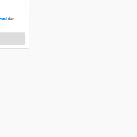
ivasi
dan