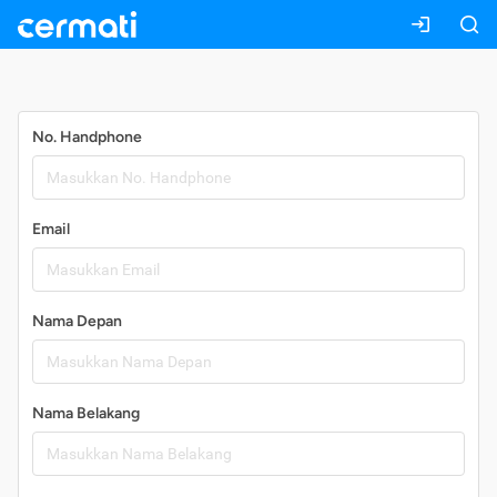
Daftar
No. Handphone
Email
Nama Depan
Nama Belakang