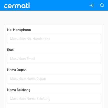
Daftar
No. Handphone
Email
Nama Depan
Nama Belakang