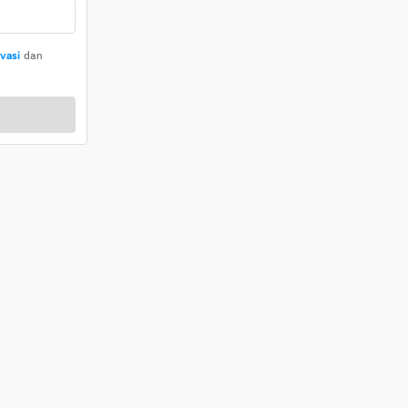
ivasi
dan