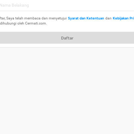
ftar, Saya telah membaca dan menyetujui
Syarat dan Ketentuan
dan
Kebijakan Pr
 dihubungi oleh Cermati.com.
Daftar