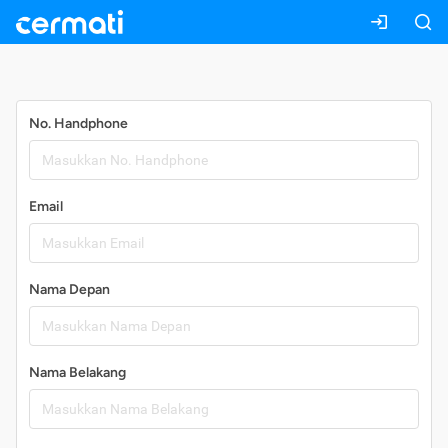
Daftar
No. Handphone
Email
Nama Depan
Nama Belakang