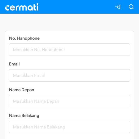
Daftar
No. Handphone
Email
Nama Depan
Nama Belakang