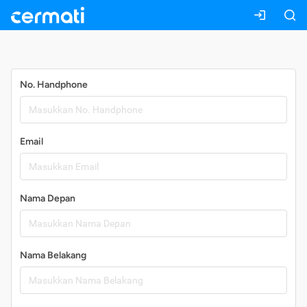
Daftar
No. Handphone
Email
Nama Depan
Nama Belakang