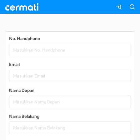
Daftar
No. Handphone
Email
Nama Depan
Nama Belakang