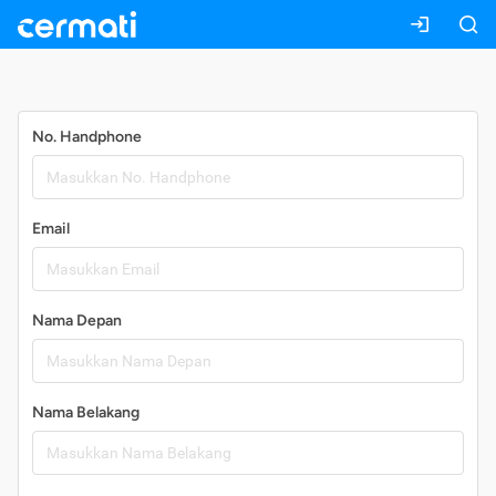
Daftar
No. Handphone
Email
Nama Depan
Nama Belakang