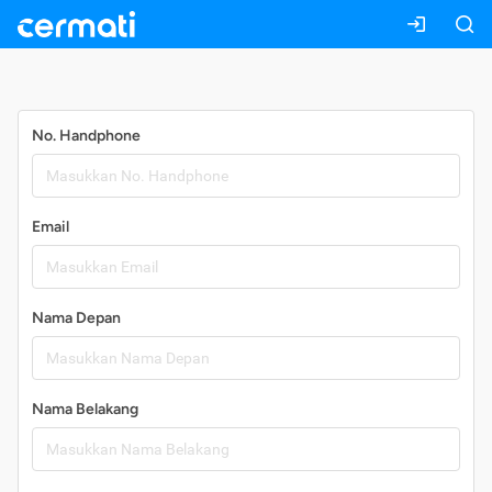
Daftar
No. Handphone
Email
Nama Depan
Nama Belakang