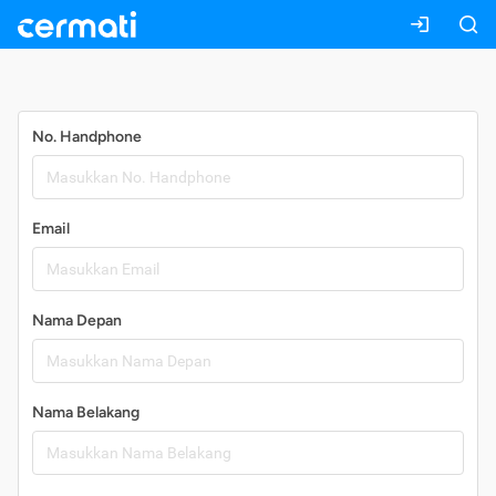
Daftar
No. Handphone
Email
Nama Depan
Nama Belakang