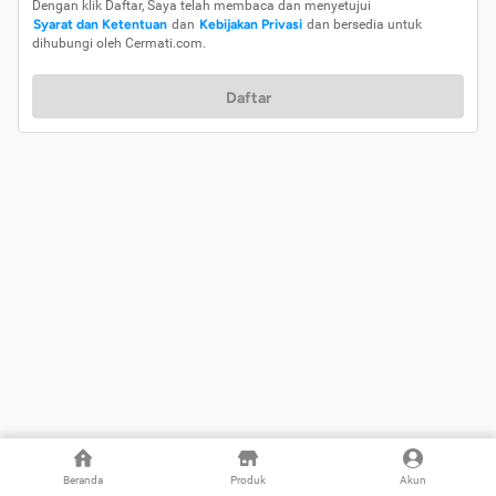
Dengan klik Daftar, Saya telah membaca dan menyetujui
Syarat dan Ketentuan
dan
Kebijakan Privasi
dan bersedia untuk
dihubungi oleh Cermati.com.
Daftar
Beranda
Produk
Akun