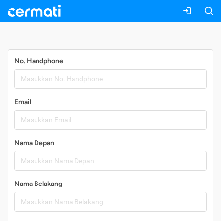
Daftar
No. Handphone
Email
Nama Depan
Nama Belakang