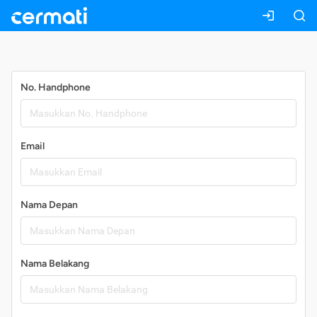
Daftar
No. Handphone
Email
Nama Depan
Nama Belakang