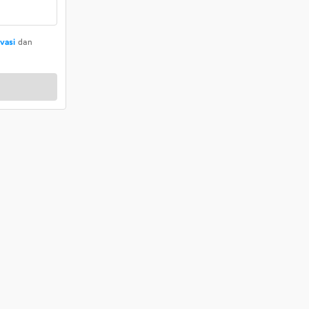
ivasi
dan