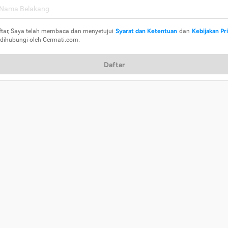
ftar, Saya telah membaca dan menyetujui
Syarat dan Ketentuan
dan
Kebijakan Pr
 dihubungi oleh Cermati.com.
Daftar