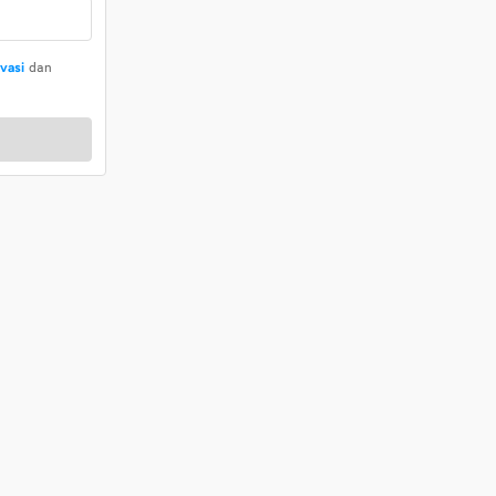
ivasi
dan