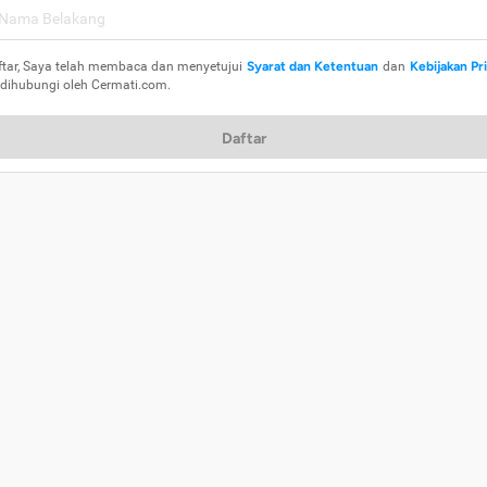
ftar, Saya telah membaca dan menyetujui
Syarat dan Ketentuan
dan
Kebijakan Pr
 dihubungi oleh Cermati.com.
Daftar