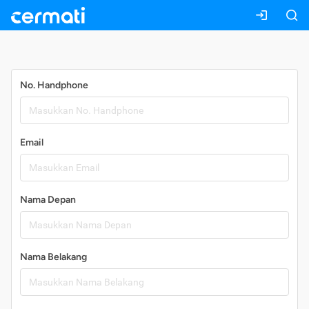
Daftar
No. Handphone
Email
Nama Depan
Nama Belakang