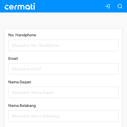
Daftar
No. Handphone
Email
Nama Depan
Nama Belakang