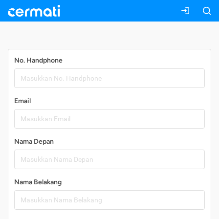
Daftar
No. Handphone
Email
Nama Depan
Nama Belakang