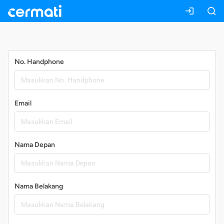
Daftar
No. Handphone
Email
Nama Depan
Nama Belakang