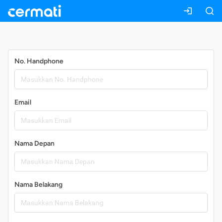
Daftar
No. Handphone
Email
Nama Depan
Nama Belakang