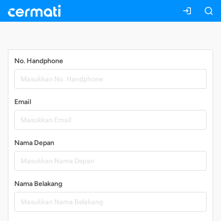
Daftar
No. Handphone
Email
Nama Depan
Nama Belakang