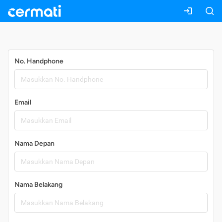
Daftar
No. Handphone
Email
Nama Depan
Nama Belakang