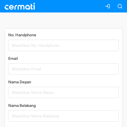
Daftar
No. Handphone
Email
Nama Depan
Nama Belakang