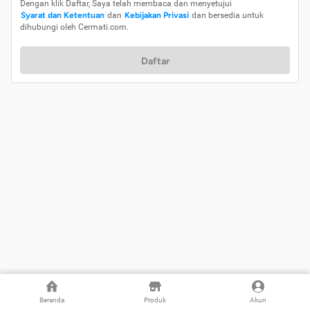
Dengan klik Daftar, Saya telah membaca dan menyetujui
Syarat dan Ketentuan
dan
Kebijakan Privasi
dan bersedia untuk
dihubungi oleh Cermati.com.
Daftar
Beranda
Produk
Akun