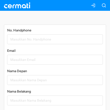
Daftar
No. Handphone
Email
Nama Depan
Nama Belakang