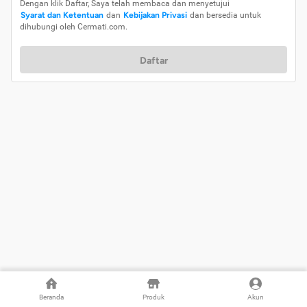
Dengan klik Daftar, Saya telah membaca dan menyetujui
Syarat dan Ketentuan
dan
Kebijakan Privasi
dan bersedia untuk
dihubungi oleh Cermati.com.
Daftar
Beranda
Produk
Akun