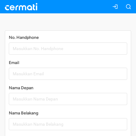
Daftar
No. Handphone
Email
Nama Depan
Nama Belakang