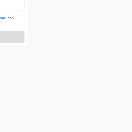
ivasi
dan