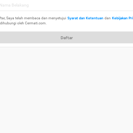
ftar, Saya telah membaca dan menyetujui
Syarat dan Ketentuan
dan
Kebijakan Pr
 dihubungi oleh Cermati.com.
Daftar