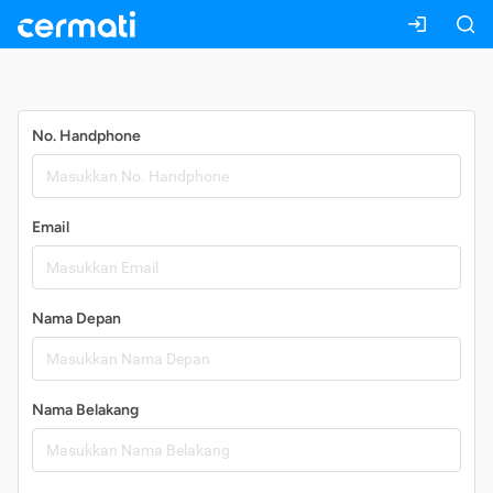
Daftar
No. Handphone
Email
Nama Depan
Nama Belakang