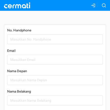
Daftar
No. Handphone
Email
Nama Depan
Nama Belakang