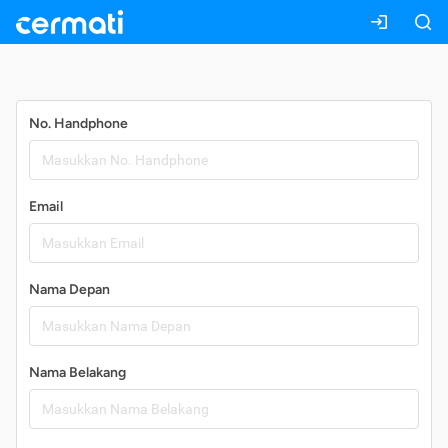
Daftar
No. Handphone
Email
Nama Depan
Nama Belakang