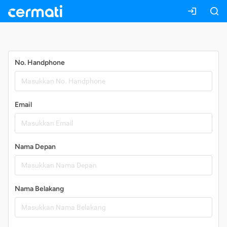
Daftar
No. Handphone
Email
Nama Depan
Nama Belakang