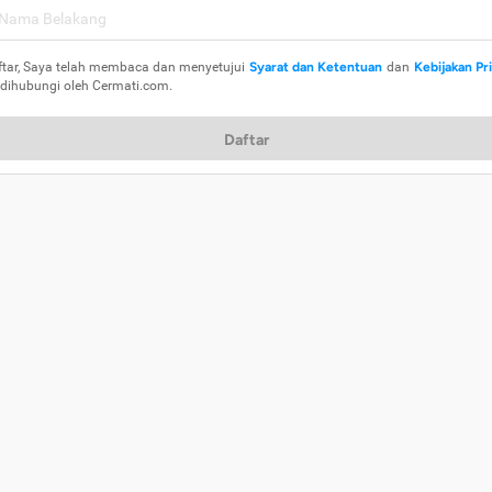
ftar, Saya telah membaca dan menyetujui
Syarat dan Ketentuan
dan
Kebijakan Pr
 dihubungi oleh Cermati.com.
Daftar