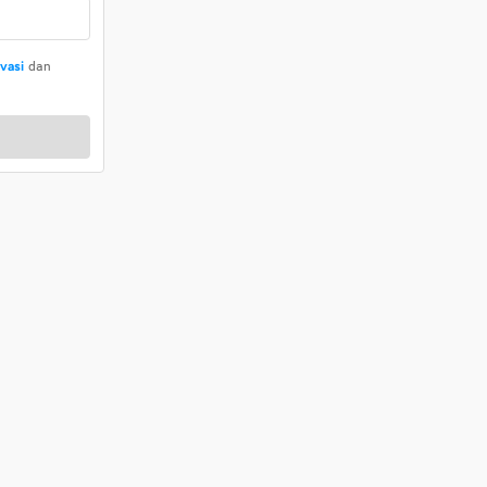
ivasi
dan