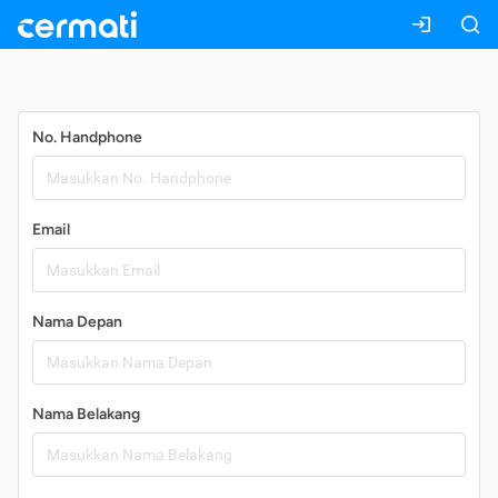
Daftar
No. Handphone
Email
Nama Depan
Nama Belakang