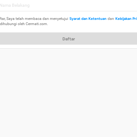
ftar, Saya telah membaca dan menyetujui
Syarat dan Ketentuan
dan
Kebijakan Pr
 dihubungi oleh Cermati.com.
Daftar