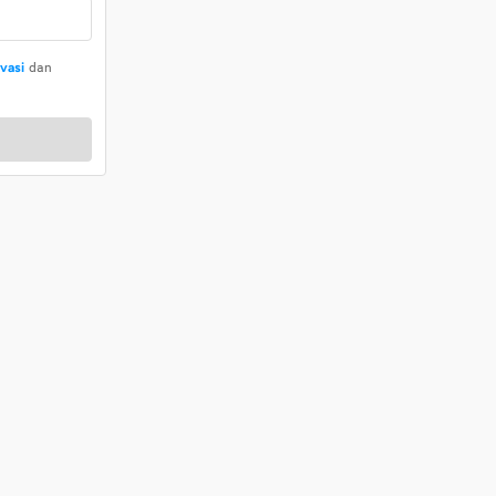
ivasi
dan