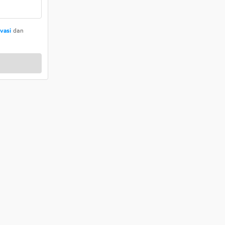
ivasi
dan