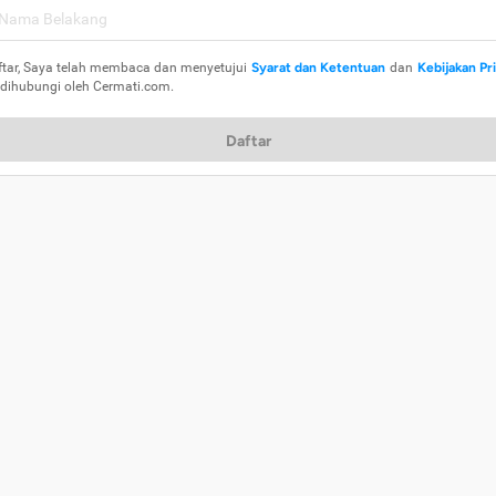
ftar, Saya telah membaca dan menyetujui
Syarat dan Ketentuan
dan
Kebijakan Pr
 dihubungi oleh Cermati.com.
Daftar