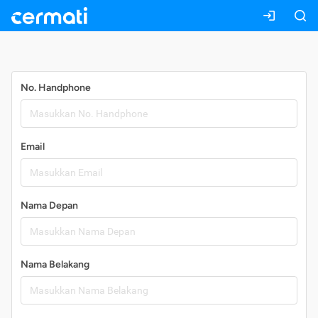
Daftar
No. Handphone
Email
Nama Depan
Nama Belakang