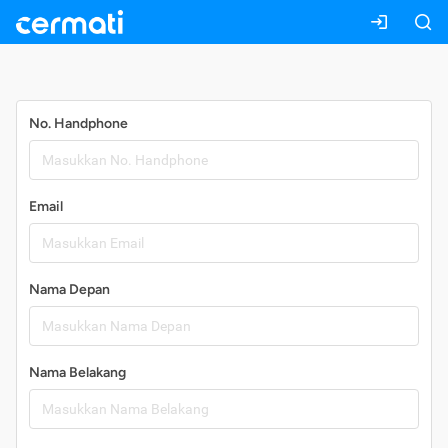
Daftar
No. Handphone
Email
Nama Depan
Nama Belakang