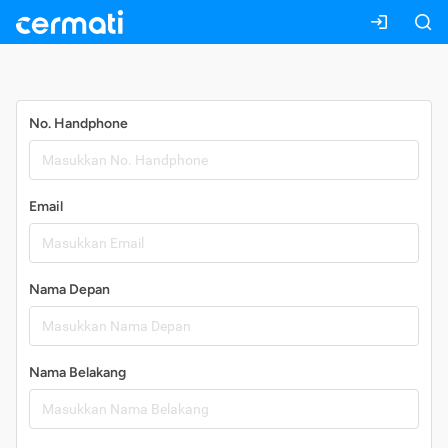
Daftar
No. Handphone
Email
Nama Depan
Nama Belakang