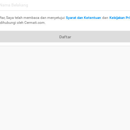
ftar, Saya telah membaca dan menyetujui
Syarat dan Ketentuan
dan
Kebijakan Pr
 dihubungi oleh Cermati.com.
Daftar