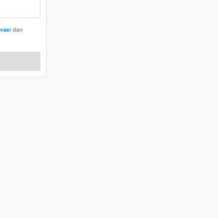
ivasi
dan