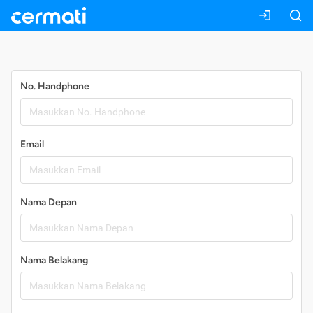
Daftar
No. Handphone
Email
Nama Depan
Nama Belakang