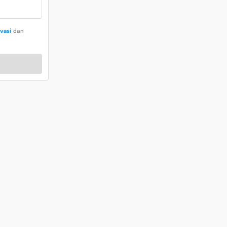
ivasi
dan