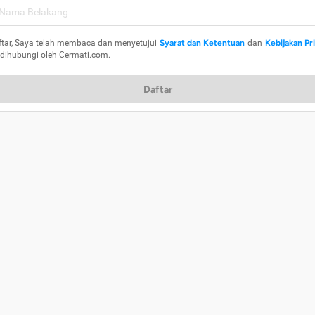
ftar, Saya telah membaca dan menyetujui
Syarat dan Ketentuan
dan
Kebijakan Pr
 dihubungi oleh Cermati.com.
Daftar