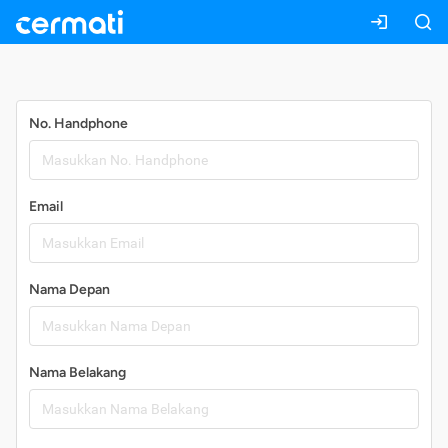
Daftar
No. Handphone
Email
Nama Depan
Nama Belakang